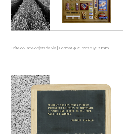
Boîte collage objets de vie | Format 400 mm x 500 mm