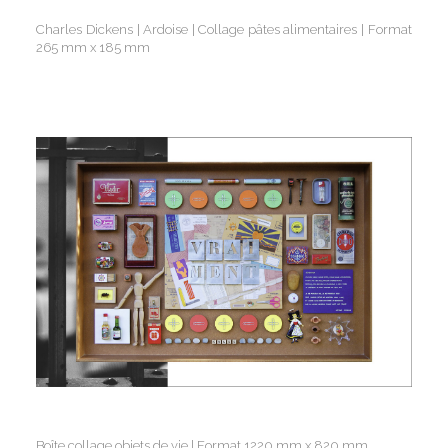
Charles Dickens | Ardoise | Collage pâtes alimentaires | Format
265 mm x 185 mm
Boîte collage objets de vie | Format 1220 mm x 820 mm