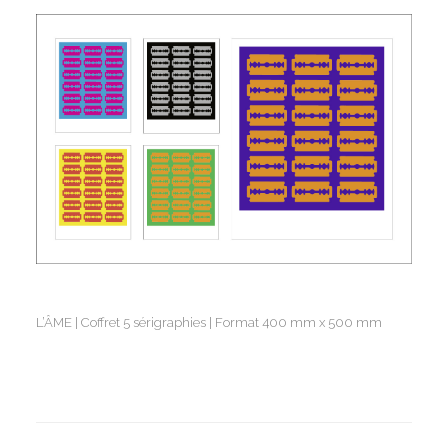
L’ÂME | Coffret 5 sérigraphies | Format 400 mm x 500 mm