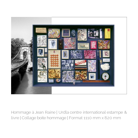
Hommage à Jean Raine | Urdla centre international estampe &
livre | Collage boite hommage | Format 1110 mm x 820 mm