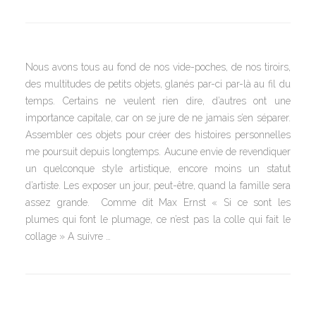
Nous avons tous au fond de nos vide-poches, de nos tiroirs,
des multitudes de petits objets, glanés par-ci par-là au fil du
temps. Certains ne veulent rien dire, d’autres ont une
importance capitale, car on se jure de ne jamais s’en séparer.
Assembler ces objets pour créer des histoires personnelles
me poursuit depuis longtemps. Aucune envie de revendiquer
un quelconque style artistique, encore moins un statut
d’artiste. Les exposer un jour, peut-être, quand la famille sera
assez grande. Comme dit Max Ernst « Si ce sont les
plumes qui font le plumage, ce n’est pas la colle qui fait le
collage » A suivre …