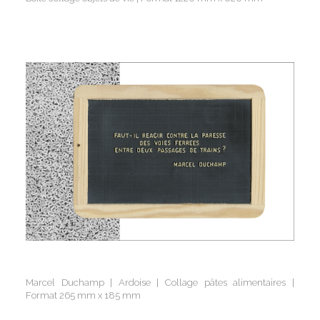
Marcel Duchamp | Ardoise | Collage pâtes alimentaires |
Format 265 mm x 185 mm