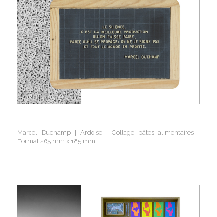
Marcel Duchamp | Ardoise | Collage pâtes alimentaires |
Format 265 mm x 185 mm