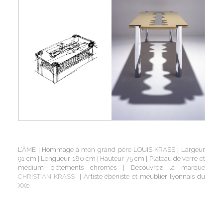
L’ÂME | Hommage à mon grand-père LOUIS KRASS | Largeur
91 cm | Longueur 180 cm | Hauteur 75 cm | Plateau de verre et
médium piétements chromés | Découvrez la marque
CHRISTIAN KRASS
| Artiste ébéniste et meublier lyonnais du
XX
e