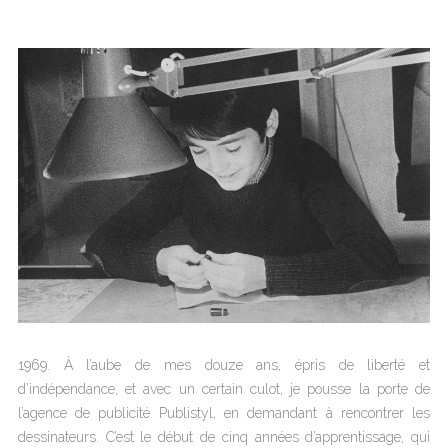
1969. À l’aube de mes douze ans, épris de liberté et
d’indépendance, et avec un certain culot, je pousse la porte de
l’agence de publicité Publistyl, en demandant à rencontrer les
dessinateurs. C’est le début de cinq années d’apprentissage, qui