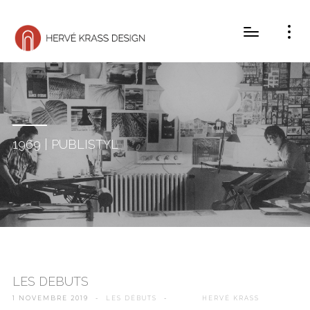
1969 | PUBLISTYL
LES DÉBUTS
1 NOVEMBRE 2019
-
-
LES DÉBUTS
HERVÉ KRASS