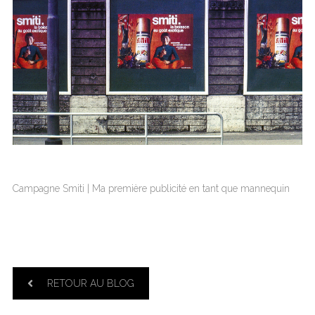
Campagne Smiti | Ma première publicité en tant que mannequin
RETOUR AU BLOG