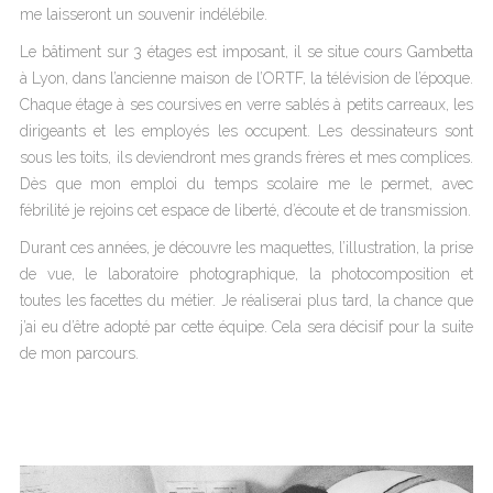
me laisseront un souvenir indélébile.
Le bâtiment sur 3 étages est imposant, il se situe cours Gambetta
à Lyon, dans l’ancienne maison de l’ORTF, la télévision de l’époque.
Chaque étage à ses coursives en verre sablés à petits carreaux, les
dirigeants et les employés les occupent. Les dessinateurs sont
sous les toits, ils deviendront mes grands frères et mes complices.
Dès que mon emploi du temps scolaire me le permet, avec
fébrilité je rejoins cet espace de liberté, d’écoute et de transmission.
Durant ces années, je découvre les maquettes, l’illustration, la prise
de vue, le laboratoire photographique, la photocomposition et
toutes les facettes du métier. Je réaliserai plus tard, la chance que
j’ai eu d’être adopté par cette équipe. Cela sera décisif pour la suite
de mon parcours.